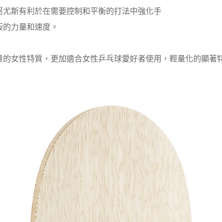
阿尤斯有利於在需要控制和平衡的打法中強化手
板的力量和速度。
量的女性特質，更加適合女性乒乓球愛好者使用，輕量化的顯著