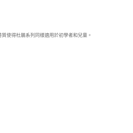
特質使得杜鵑系列同樣適用於初學者和兒童。