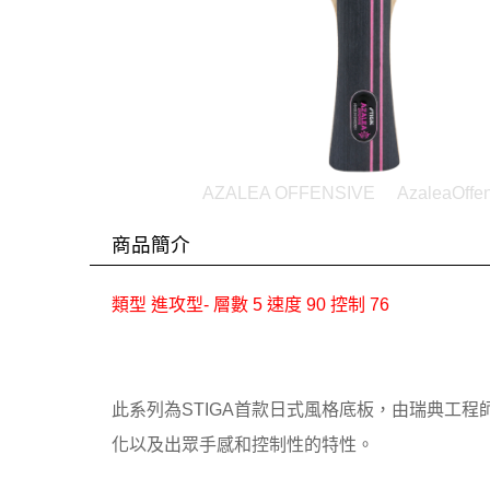
AZALEA OFFENSIVE
AzaleaOffe
商品簡介
類型 進攻型- 層數 5 速度 90 控制 76
此系列為STIGA首款日式風格底板，由瑞典工程師與
化以及出眾手感和控制性的特性。