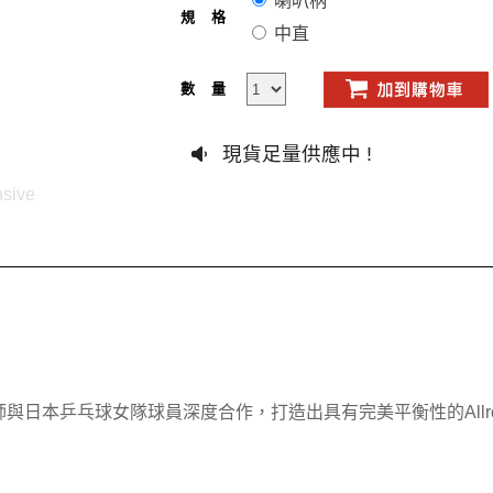
喇叭柄
規格
中直
數量
現貨足量供應中 !
nsive
日本乒乓球女隊球員深度合作，打造出具有完美平衡性的Allround(