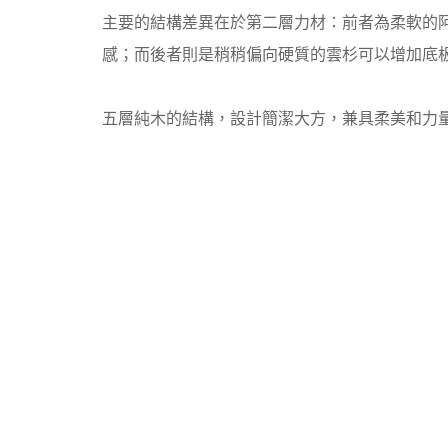
主要的結構差異在於第二層力材：前者為柔軟的
感；而後者則是稍稍偏向硬質的雲杉可以增加底
五層純木的結構，設計簡潔大方，兼具柔美和力