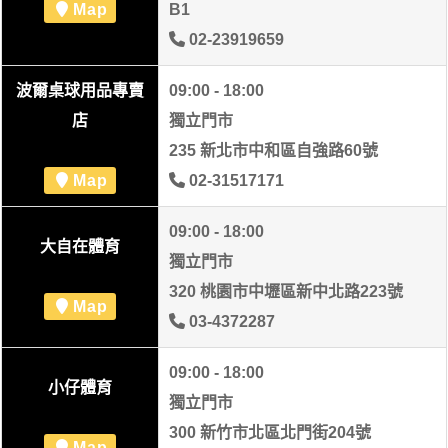
Map
B1
02-23919659
波爾桌球用品專賣
09:00 - 18:00
店
獨立門市
235 新北市中和區自強路60號
Map
02-31517171
09:00 - 18:00
大自在體育
獨立門市
320 桃園市中壢區新中北路223號
Map
03-4372287
09:00 - 18:00
小仔體育
獨立門市
300 新竹市北區北門街204號
Map