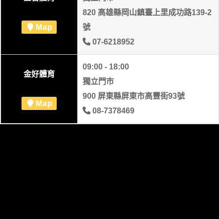
820 高雄縣岡山鎮臺上里成功路139-2
Map
號
07-6218952
09:00 - 18:00
金好體育
獨立門市
900 屏東縣屏東市高豐街93號
Map
08-7378469
聯絡我們
客服中心