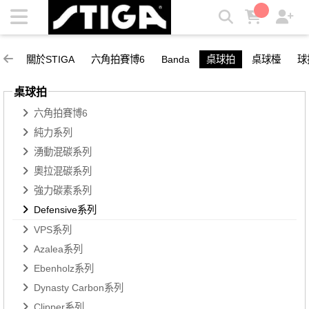
Defensive系列 | STIGA
關於STIGA
六角拍賽博6
Banda
桌球拍
桌球檯
球
桌球拍
六角拍賽博6
純力系列
湧動混碳系列
奧拉混碳系列
強力碳素系列
Defensive系列
VPS系列
Azalea系列
Ebenholz系列
Dynasty Carbon系列
Clipper系列