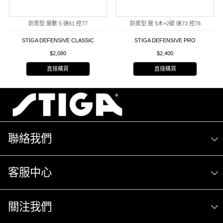
防禦型 層數 5 速61 控77
防禦型 層 5木+2碳 速73 控78
STIGA DEFENSIVE CLASSIC
STIGA DEFENSIVE PRO
$2,080
$2,400
直接購買
直接購買
聯絡我們
客服中心
關注我們