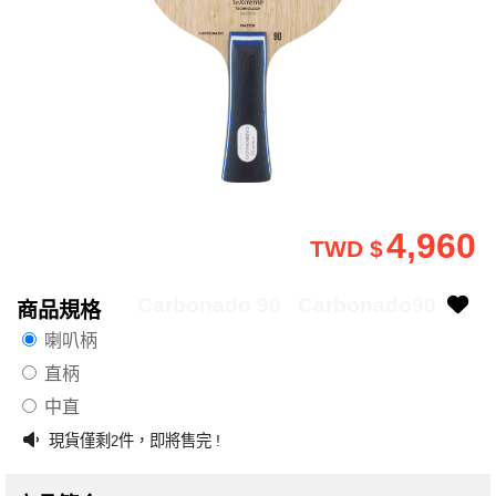
4,960
TWD $
Carbonado 90
Carbonado90
商品規格
喇叭柄
直柄
中直
現貨僅剩
件，即將售完 !
2