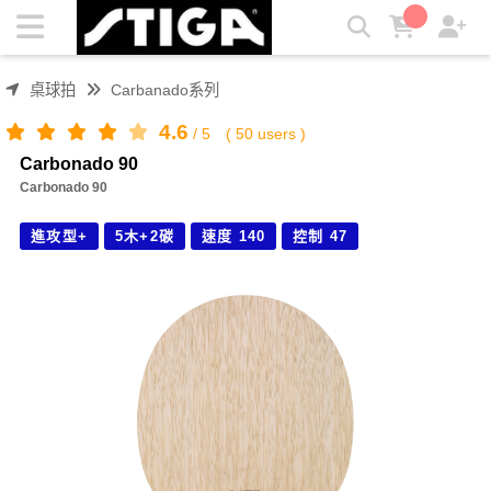
Carbonado 90 | STIGA
桌球拍
Carbanado系列
4.6
/
5
(
50
users )
Carbonado 90
Carbonado 90
進攻型+
5木+2碳
速度 140
控制 47