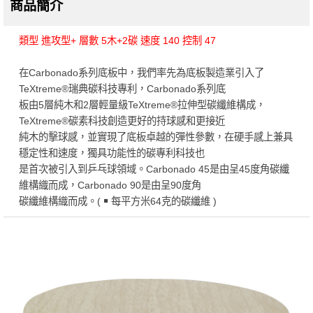
商品簡介
類型 進攻型+ 層數 5木+2碳 速度 140 控制 47
在Carbonado系列底板中，我們率先為底板製造業引入了
TeXtreme®瑞典碳科技專利，Carbonado系列底
板由5層純木和2層輕量級TeXtreme®拉伸型碳纖維構成，
TeXtreme®碳素科技創造更好的持球感和更接近
純木的擊球感，並實現了底板卓越的彈性參數，在硬手感上兼具
穩定性和速度，獨具功能性的碳專利科技也
是首次被引入到乒乓球領域。Carbonado 45是由呈45度角碳纖
維構織而成，Carbonado 90是由呈90度角
碳纖維構織而成。( ￭ 每平方米64克的碳纖維 )