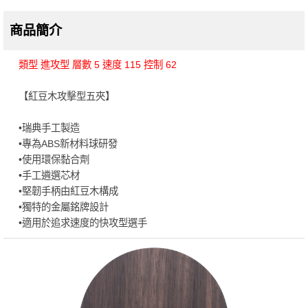
商品簡介
類型 進攻型 層數 5 速度 115 控制 62
【紅豆木攻擊型五夾】
•瑞典手工製造
•專為ABS新材料球研發
•使用環保黏合劑
•手工遴選芯材
•堅韌手柄由紅豆木構成
•獨特的金屬銘牌設計
•適用於追求速度的快攻型選手