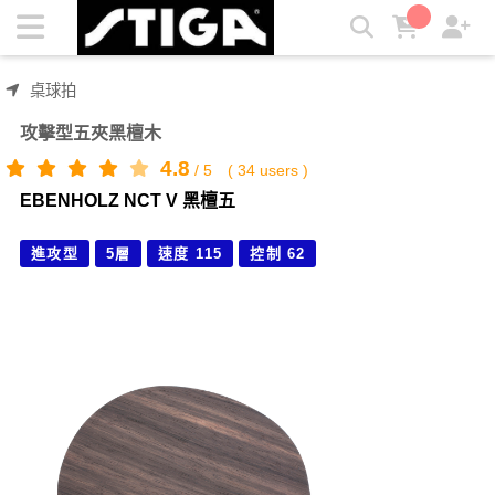
EBENHOLZ NCT V 黑檀五 | STIGA
桌球拍
攻擊型五夾黑檀木
4.8
/
5
(
34
users )
EBENHOLZ NCT V 黑檀五
進攻型
5層
速度 115
控制 62