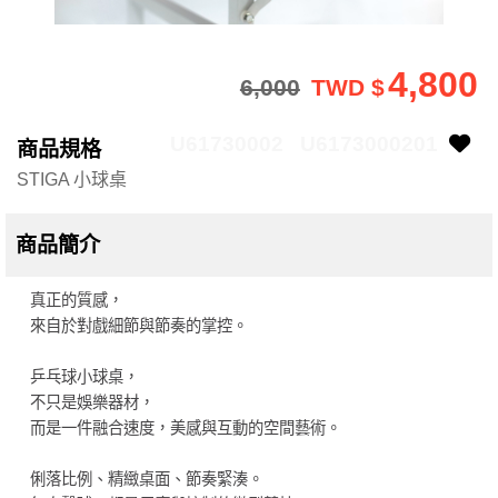
4,800
6,000
TWD $
U61730002
U6173000201
商品規格
STIGA 小球桌
商品簡介
真正的質感，
來自於對戲細節與節奏的掌控。
乒乓球小球桌，
不只是娛樂器材，
而是一件融合速度，美感與互動的空間藝術。
俐落比例、精緻桌面、節奏緊湊。