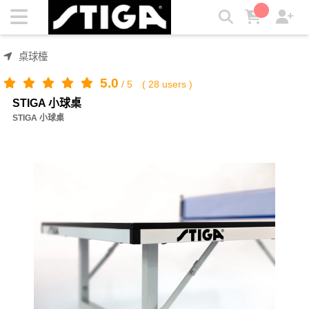
STIGA 小球桌 | STIGA
桌球檯
5.0
/
5
(
28
users )
STIGA 小球桌
STIGA 小球桌