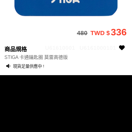
336
480
TWD $
U61610001
U6161000101
商品規格
STIGA 卡通鑰匙圈 莫雷高德版
現貨足量供應中 !
聯絡我們