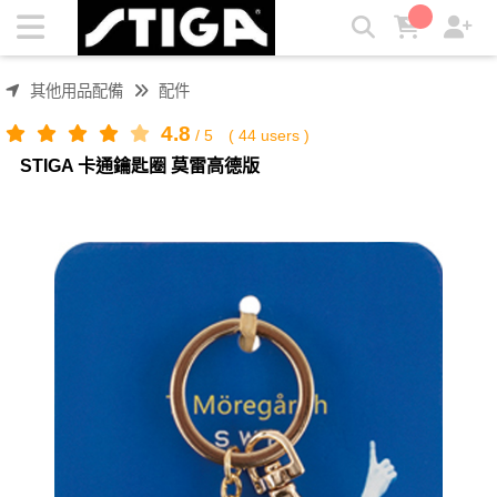
STIGA 卡通鑰匙圈 莫雷高德版 | STIGA
其他用品配備
配件
4.8
/
5
(
44
users )
STIGA 卡通鑰匙圈 莫雷高德版