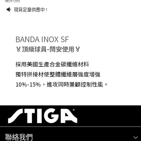
喇叭柄
現貨足量供應中 !
BANDA INOX SF
🏅頂級球員-閆安使用🏅
採用美國生產合金碳纖維材料
獨特拼接材使整體纖維層強度增強
10%-15%，進攻同時兼顧控制性能。
聯絡我們