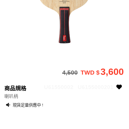
3,600
4,500
TWD $
U61550002
U6155000201
商品規格
喇叭柄
現貨足量供應中 !