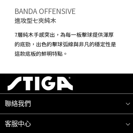
BANDA OFFENSIVE
進攻型七夾純木
7層純木手感突出，為每一板擊球提供渾厚
的底勁，出色的擊球弧線與非凡的穩定性是
這款底板的鮮明特點。
聯絡我們
客服中心