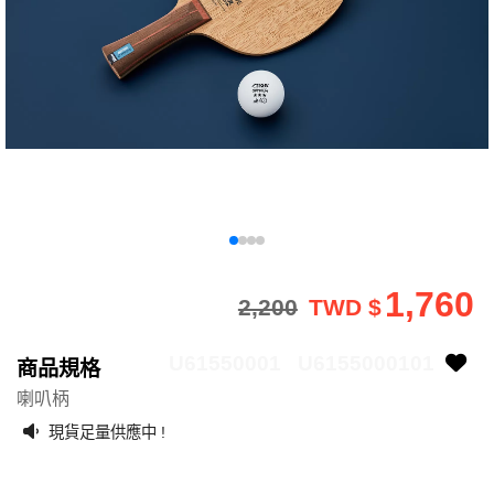
1,760
2,200
TWD $
U61550001
U6155000101
商品規格
喇叭柄
現貨足量供應中 !