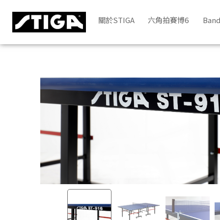
STIGA ST-916專業桌球檯 | STIGA
關於STIGA
六角拍賽博6
Band