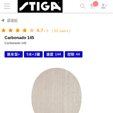
Carbonado 145 | STIGA
桌球拍
4.7
/
5
(
52
users )
Carbonado 145
Carbonado 145
進攻型+
5木+2碳
速度 144
控制 44