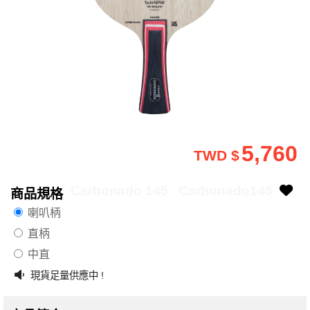
5,760
TWD $
Carbonado 145
Carbonado145
商品規格
喇叭柄
直柄
中直
現貨足量供應中 !