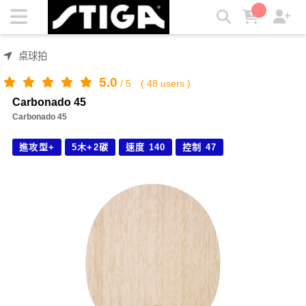
Carbonado 45 | STIGA
桌球拍
5.0
/
5
(
48
users )
Carbonado 45
Carbonado 45
進攻型+
5木+2碳
速度 140
控制 47