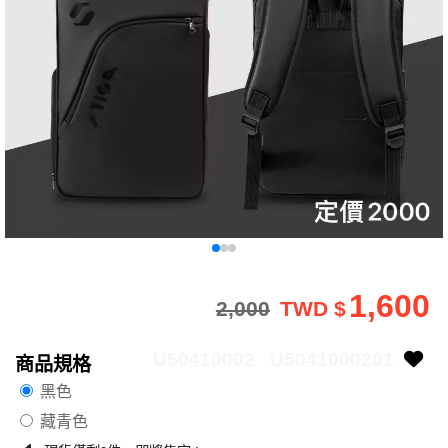
1,600
2,000
TWD $
U50410002
U5041000201
商品規格
黑色
藏青色