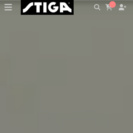
STIGA | 瑞典國際乒乓球台灣代理商