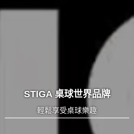
STIGA 桌球世界品牌
輕鬆享受桌球樂趣